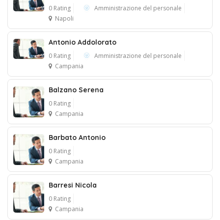
0 Rating
Amministrazione del personale
Napoli
Antonio Addolorato
0 Rating
Amministrazione del personale
Campania
Balzano Serena
0 Rating
Campania
Barbato Antonio
0 Rating
Campania
Barresi Nicola
0 Rating
Campania