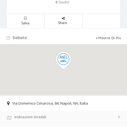
Giudizi
0
Share
Salva
Sabato
.
Mostra Di Più
Via Domenico Cimarosa, 84, Napoli, NA, Italia
Indicazioni stradali