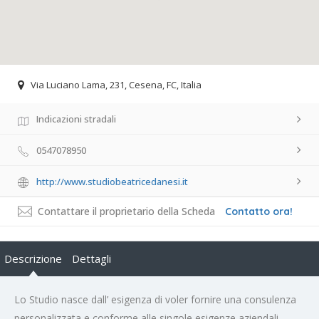
Via Luciano Lama, 231, Cesena, FC, Italia
Indicazioni stradali
0547078950
http://www.studiobeatricedanesi.it
Contattare il proprietario della Scheda
Contatto ora!
Descrizione
Dettagli
Lo Studio nasce dall’ esigenza di voler fornire una consulenza
personalizzata e conforme alle singole esigenze aziendali,