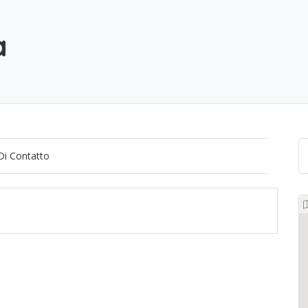
a
Di Contatto