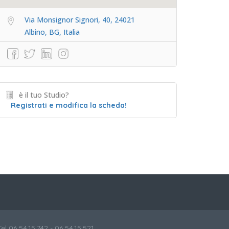
Via Monsignor Signori, 40, 24021
Albino, BG, Italia
è il tuo Studio?
Registrati e modifica la scheda!
Tel 06 54.15.742 - 06 54.15.521