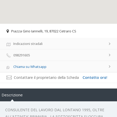
Piazza Gino Iannelli, 19, 87022 Cetraro CS
Indicazioni stradali
098291605
Chiama su Whatsapp
Contattare il proprietario della Scheda
Contatto ora!
Descrizione
CONSULENTE DEL LAVORO DAL LONTANO 1995, OLTRE
ALL’ATTIVITA’ PRIMARIA , LA SOTTOSCRITTA SI OCCUPA