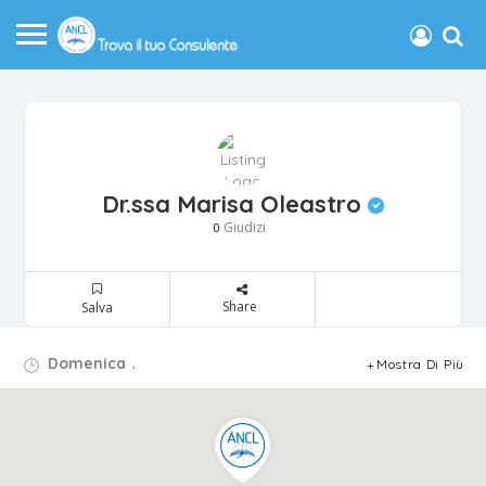
Dr.ssa Marisa Oleastro
Giudizi
0
Share
Salva
Domenica
.
Mostra Di Più