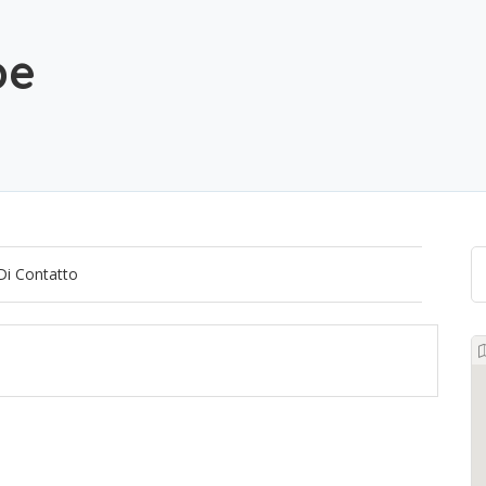
pe
Di Contatto