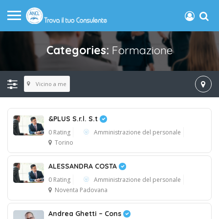
Categories:
Formazione
Vicino a me
&PLUS S.r.l. S.t
0 Rating
Amministrazione del personale
Torino
ALESSANDRA COSTA
0 Rating
Amministrazione del personale
Noventa Padovana
Andrea Ghetti – Cons