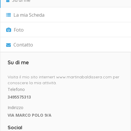
Su di me
La mia Scheda
Foto
Contatto
Su di me
Visita il mio sito internert www.martinabaldissera.com per
conoscere la mia attività.
Telefono
3495575313
Indirizzo
VIA MARCO POLO 9/A
Social