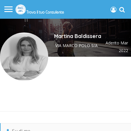
Martina Baldissera
Aderito Mar
VIA MARCO POLO 9/A
2022